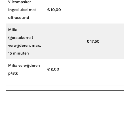
Vliesmasker
ingesluisd met
€ 10,00
ultrasound
Milia
(gerstekorrel)
€ 17,50
verwijderen, max.
15 minuten
Milia verwijderen
€ 2,00
p/stk