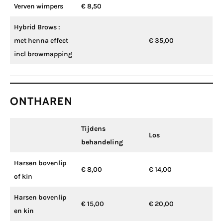
Verven wimpers
€ 8,50
Hybrid Brows :
met henna effect
€ 35,00
incl browmapping
ONTHAREN
Tijdens
Los
behandeling
Harsen bovenlip
€ 8,00
€ 14,00
of kin
Harsen bovenlip
€ 15,00
€ 20,00
en kin