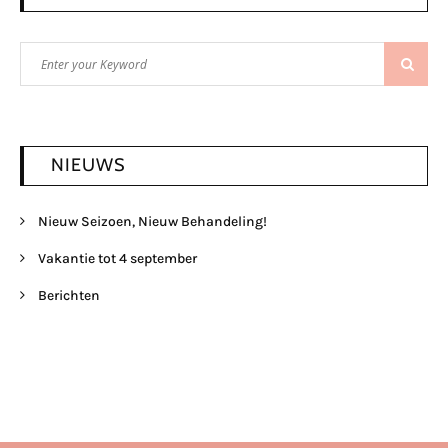
Search
Search
for:
NIEUWS
Nieuw Seizoen, Nieuw Behandeling!
Vakantie tot 4 september
Berichten