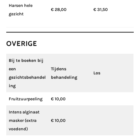
Harsen hele
€ 28,00
€ 31,50
gezicht
OVERIGE
Bij te boeken bij
een
Tijdens
Los
gezichtsbehandel
behandeling
ing
Fruitzuurpeeling
€ 10,00
Intens alginaat
masker (extra
€ 10,00
voedend)