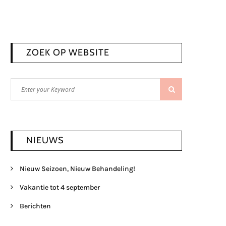
ZOEK OP WEBSITE
Search
Search
for:
NIEUWS
Nieuw Seizoen, Nieuw Behandeling!
Vakantie tot 4 september
Berichten