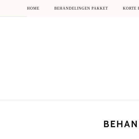
Skip
HOME
BEHANDELINGEN PAKKET
KORTE 
to
content
BEHAN